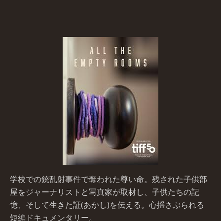
学校での銃乱射事件で奪われた尊い命。残された子供部
屋をジャーナリストと写真家が取材し、子供たちの記
憶、そして生きた証(あかし)を伝える。心揺さぶられる
短編ドキュメンタリー。