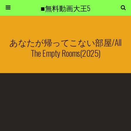
■無料動画大王5
あなたが帰ってこない部屋/All
The Empty Rooms(2025)