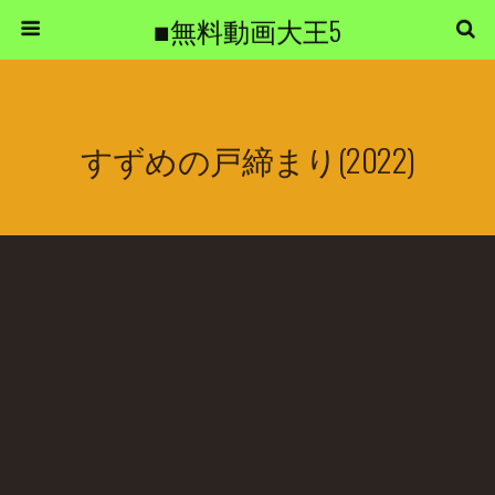
■無料動画大王5
すずめの戸締まり(2022)