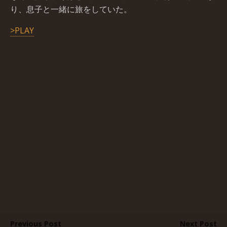
り、息子と一緒に旅をしていた。
>PLAY
Previous Post
Next Post