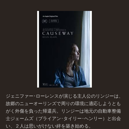
ジェニファー･ローレンスが演じる主人公のリンジーは、
故郷のニューオーリンズで周りの環境に適応しようとも
がく外傷を負った帰還兵。リンジーは地元の自動車整備
士ジェームズ（ブライアン･タイリー･ヘンリー）と出会
い、２人は思いがけない絆を築き始める。