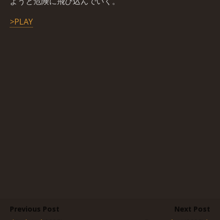
ようと危険に飛び込んでいく。
>PLAY
Previous Post
Next Post