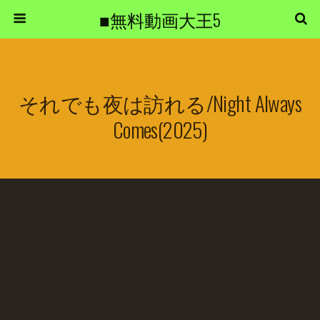
■無料動画大王5
それでも夜は訪れる/Night Always
Comes(2025)