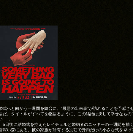
婚式へと向かう一週間を舞台に、“最悪の出来事”が訪れることを予感さ
語だ。タイトルがすべてを物語るように、この結婚は決して幸せなもの
い──。
、5日後に結婚式を控えたレイチェルと婚約者のニッキーの一週間を描
雪深い森にある、彼の家族が所有する別荘で身内だけの小さな式を挙げ