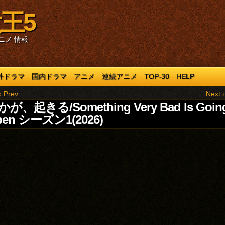
王5
ニメ 情報
外ドラマ
国内ドラマ
アニメ
連続アニメ
TOP-30
HELP
‹ Prev
Next ›
が、起きる/Something Very Bad Is Going
pen シーズン1(2026)