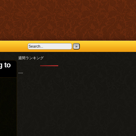
»
週間ランキング
 to
----