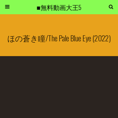
■無料動画大王5
ほの蒼き瞳/The Pale Blue Eye (2022)