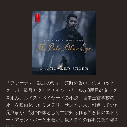
「ファーナス 訣別の朝」「荒野の誓い」のスコット・
クーパー監督とクリスチャン・ベールが3度目のタッグ
を組み、ルイス・ベイヤードの小説「陸軍士官学校の
死」を映画化したミステリーサスペンス。引退していた
元刑事が、後に作家として世に知られる若き日のエドガ
ー・アラン・ポーと出会い、殺人事件の解明に挑む姿を