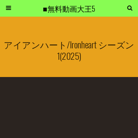
■無料動画大王5
アイアンハート/Ironheart シーズン
1(2025)