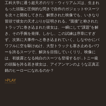
工科大学に通う超天才のリリ・ウィリアムズは、生まれ
もった頭脳と圧倒的な閃きで自作のガジェットやスーツ
を次々と開発してきた。解禁された映像でも、いきなり
冒頭で彼女の天才ぶりが証明される。“面接”と称された
トラップに巻き込まれた彼女は、一瞬にして“課題”を解
き、その手腕を発揮。しかし、この試練は序章にすぎ
ず、次第に大事件へと巻き込まれていく。しなやかにパ
ワフルに空を駆けぬけ、大型トラックも塞き止めるパワ
ーを誇るスーツで、解決を目指していくリリ。映像に
は、初披露となる純白のスーツも登場するが…トニー級
の頭脳を誇る若き彼女は、アイアンマンのような正真正
銘のヒーローになれるのか？
>PLAY