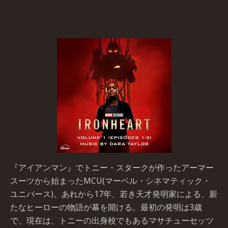
『アイアンマン』でトニー・スタークが作ったアーマー
スーツから始まったMCU(マーベル・シネマティック・
ユニバース)。あれから17年、若き天才発明家による、新
たなヒーローの物語が幕を開ける。最初の発明は3歳
で、現在は、トニーの出身校でもあるマサチューセッツ