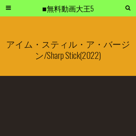
■無料動画大王5
アイム・スティル・ア・バージ
ン/Sharp Stick(2022)