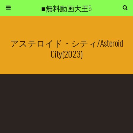
■無料動画大王5
アステロイド・シティ/Asteroid
City(2023)