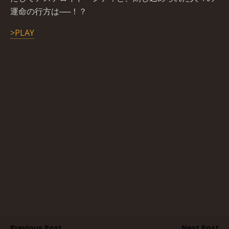
運命の行方は──！？
>PLAY
Previous Post
Next Post