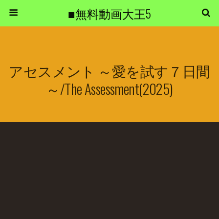
■無料動画大王5
アセスメント ～愛を試す７日間
～/The Assessment(2025)