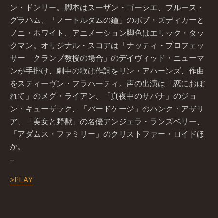
ン・ドンリー。脚本はスーザン・ゴーシエ、ブルース・
グラハム、「ノートルダムの鐘」のボブ・ズディカーと
ノニ・ホワイト、アニメーション脚色はエリック・タッ
クマン。オリジナル・スコアは「ナッティ・プロフェッ
サー クランプ教授の場合」のデイヴィッド・ニューマ
ンが手掛け、劇中の歌は作詞をリン・アハーンズ、作曲
をスティーヴン・フラハーティ。声の出演は「恋におぼ
れて」のメグ・ライアン、「真夜中のサバナ」のジョ
ン・キューザック、「バードケージ」のハンク・アザリ
ア、「美女と野獣」の名優アンジェラ・ランズベリー、
「アダムス・ファミリー」のクリストファー・ロイドほ
か。
–
>PLAY