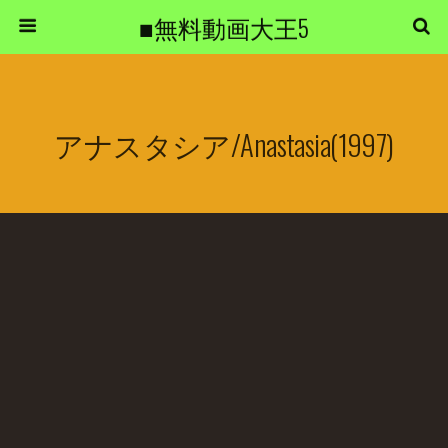
■無料動画大王5
アナスタシア/Anastasia(1997)