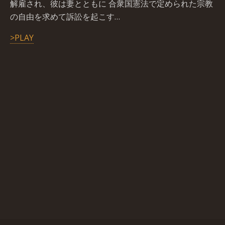
解雇され、彼は妻とともに 合衆国憲法で定められた宗教
の自由を求めて訴訟を起こす…
>PLAY