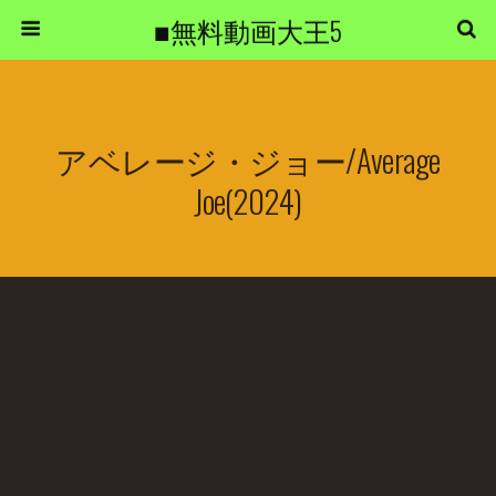
■無料動画大王5
アベレージ・ジョー/Average
Joe(2024)