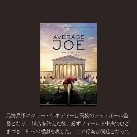
元海兵隊のジョー・ケネディーは高校のフットボール監
督となり、 試合を終えた後、必ずフィールド中央でひざ
まづき、神への感謝を表した。 この行為が問題となって