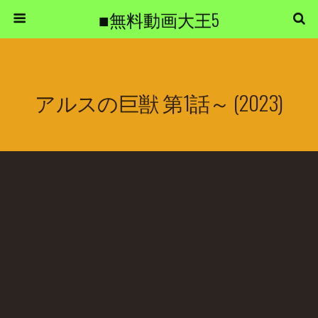
■無料動画大王5
アルスの巨獣 第1話～ (2023)