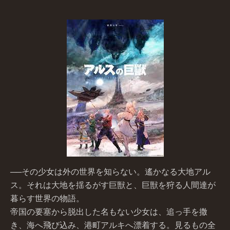
──その少女は外の世界を知らない。遙かなる大地アル
ス。それは大地を揺るがす巨獣と、巨獣を狩る人間達が
暮らす世界の物語。
帝国の要塞から脱出した名もない少女は、追っ手を撒
き、海へ飛び込み、港町アルキへ漂着する。見るもの全