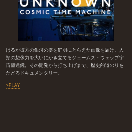
はるか彼方の銀河の姿を鮮明にとらえた画像を届け、人
類の想像力を大いにかき立てるジェームズ・ウェッブ宇
宙望遠鏡。その開発から打ち上げまで、歴史的道のりを
たどるドキュメンタリー。
>PLAY