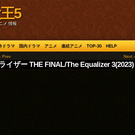
王5
ニメ 情報
外ドラマ
国内ドラマ
アニメ
連続アニメ
TOP-30
HELP
‹ Prev
Next ›
イザー THE FINAL/The Equalizer 3(2023)