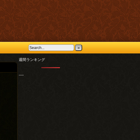
»
週間ランキング
----