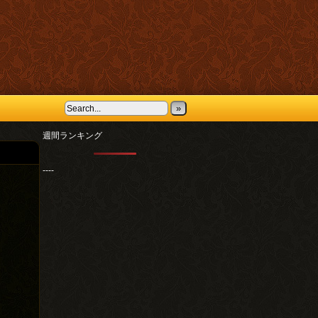
»
週間ランキング
----