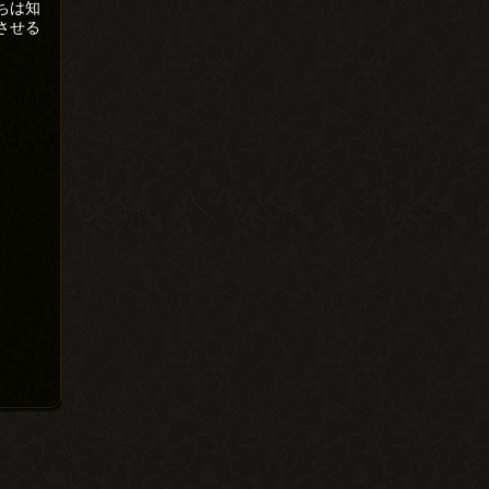
ちは知
させる