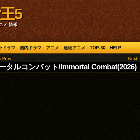
王5
ニメ 情報
外ドラマ
国内ドラマ
アニメ
連続アニメ
TOP-30
HELP
‹ Prev
Next ›
タルコンバット/Immortal Combat(2026)