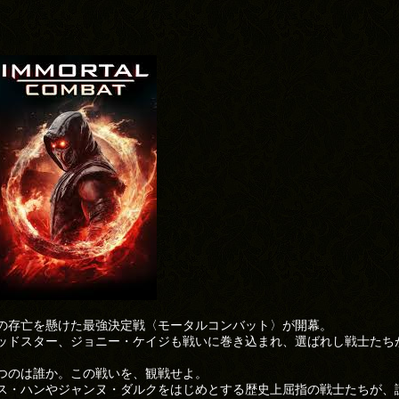
の存亡を懸けた最強決定戦〈モータルコンバット〉が開幕。
ッドスター、ジョニー・ケイジも戦いに巻き込まれ、選ばれし戦士たち
つのは誰か。この戦いを、観戦せよ。
ス・ハンやジャンヌ・ダルクをはじめとする歴史上屈指の戦士たちが、