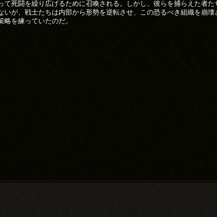
って死闘を繰り広げるために召喚される。しかし、彼らを捕らえた者た
ないが、戦士たちは内部から形勢を逆転させ、この恐るべき組織を崩壊
策略を練っていたのだ。