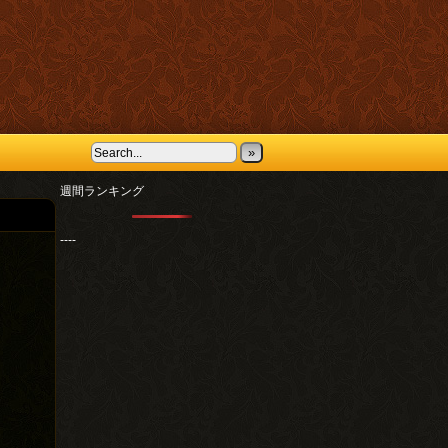
»
週間ランキング
----