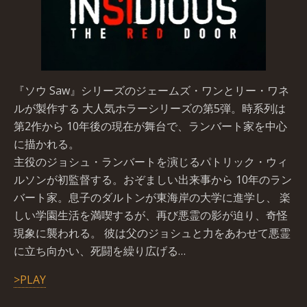
『ソウ Saw』シリーズのジェームズ・ワンとリー・ワネ
ルが製作する 大人気ホラーシリーズの第5弾。時系列は
第2作から 10年後の現在が舞台で、ランバート家を中心
に描かれる。
主役のジョシュ・ランバートを演じるパトリック・ウィ
ルソンが初監督する。おぞましい出来事から 10年のラン
バート家。息子のダルトンが東海岸の大学に進学し、 楽
しい学園生活を満喫するが、再び悪霊の影が迫り、奇怪
現象に襲われる。 彼は父のジョシュと力をあわせて悪霊
に立ち向かい、死闘を繰り広げる…
>PLAY