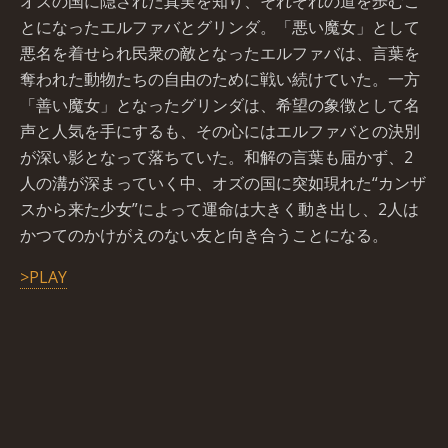
オズの国に隠された真実を知り、それぞれの道を歩むこ
とになったエルファバとグリンダ。「悪い魔女」として
悪名を着せられ民衆の敵となったエルファバは、言葉を
奪われた動物たちの自由のために戦い続けていた。一方
「善い魔女」となったグリンダは、希望の象徴として名
声と人気を手にするも、その心にはエルファバとの決別
が深い影となって落ちていた。和解の言葉も届かず、2
人の溝が深まっていく中、オズの国に突如現れた“カンザ
スから来た少女”によって運命は大きく動き出し、2人は
かつてのかけがえのない友と向き合うことになる。
>PLAY