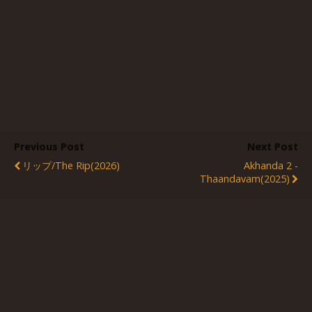
Previous Post
Next Post
リップ/The Rip(2026)
Akhanda 2 -
Thaandavam(2025)