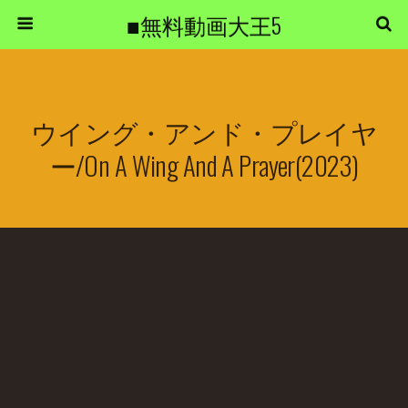
■無料動画大王5
ウイング・アンド・プレイヤ
ー/On A Wing And A Prayer(2023)