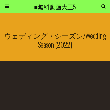
■無料動画大王5
ウェディング・シーズン/Wedding
Season (2022)