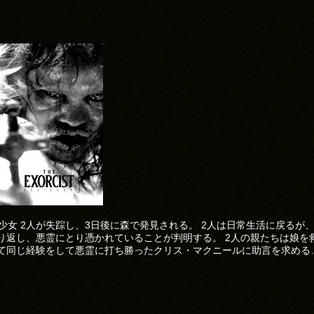
の少女 2人が失踪し、3日後に森で発見される。 2人は日常生活に戻るが
り返し、悪霊にとり憑かれていることが判明する。 2人の親たちは娘を
て同じ経験をして悪霊に打ち勝ったクリス・マクニールに助言を求める