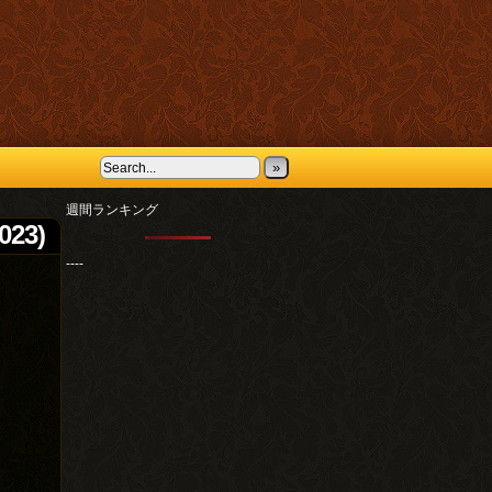
»
週間ランキング
023)
----