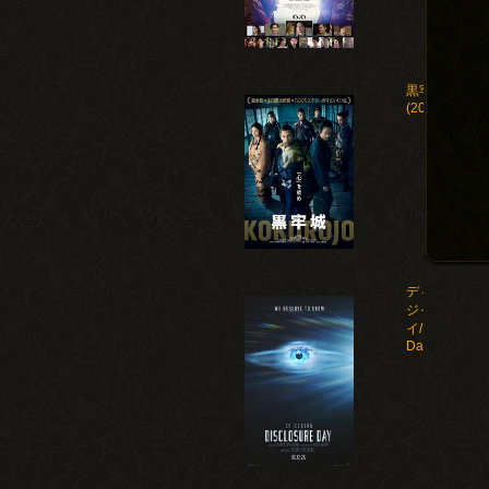
黒牢城
(2026)
ディスクロー
ジャー・デ
イ/Disclosure
Day(2026)