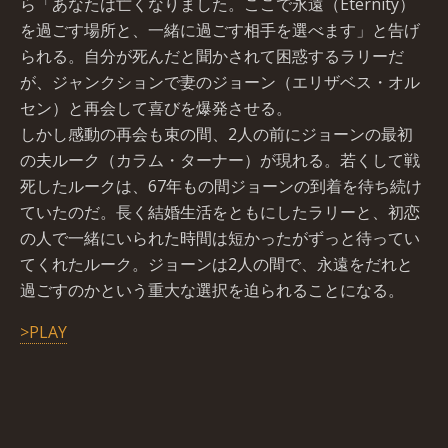
ら「あなたは亡くなりました。ここで永遠（Eternity）
を過ごす場所と、一緒に過ごす相手を選べます」と告げ
られる。自分が死んだと聞かされて困惑するラリーだ
が、ジャンクションで妻のジョーン（エリザベス・オル
セン）と再会して喜びを爆発させる。
しかし感動の再会も束の間、2人の前にジョーンの最初
の夫ルーク（カラム・ターナー）が現れる。若くして戦
死したルークは、67年もの間ジョーンの到着を待ち続け
ていたのだ。長く結婚生活をともにしたラリーと、初恋
の人で一緒にいられた時間は短かったがずっと待ってい
てくれたルーク。ジョーンは2人の間で、永遠をだれと
過ごすのかという重大な選択を迫られることになる。
>PLAY