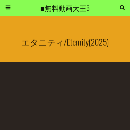
■無料動画大王5
エタニティ/Eternity(2025)