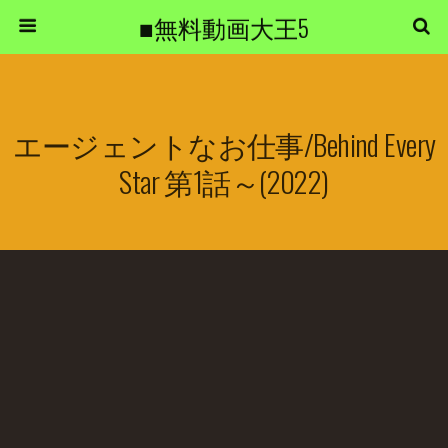
■無料動画大王5
エージェントなお仕事/Behind Every
Star 第1話～(2022)