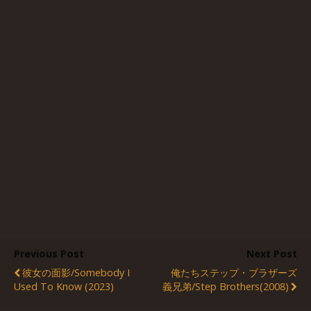
Previous Post
Next Post
彼女の面影/Somebody I
俺たちステップ・ブラザーズ
Used To Know (2023)
義兄弟/Step Brothers(2008)