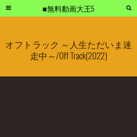
■無料動画大王5
オフトラック ～人生ただいま迷
走中～/Off Track(2022)