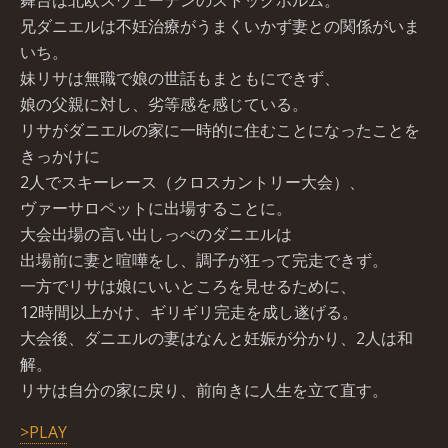
舞台は北欧スウェーデンのストックホルム。
兄ダニエルは不妊治療がうまくいかず妻との関係がいま
いち。
妹リサは無職で娘の世話もまともにできず、
娘の父親に対し、劣等感を感じている。
リサがダニエルの家に一時的に住むことになったことを
きっかけに
2人でスキーレース（クロスカントリー大会）、
ヴァーサロペットに出場することに。
大会出場の言い出しっぺのダニエルは
出場前に妻と喧嘩をし、調子が狂って完走できず。
一方でリサは娘にいいところを見せるために、
12時間以上かけ、ギリギリ完走を成し遂げる。
大会後、ダニエルの妻はなんと妊娠が分かり、2人は和
解。
リサは自分の家に戻り、前向きに人生を立て直す。
>PLAY