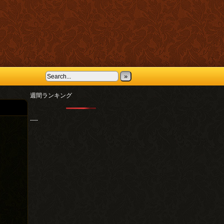
»
週間ランキング
----