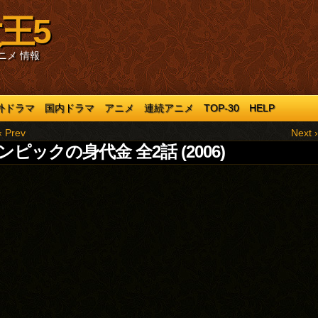
王5
ニメ 情報
外ドラマ
国内ドラマ
アニメ
連続アニメ
TOP-30
HELP
‹ Prev
Next ›
ンピックの身代金 全2話 (2006)