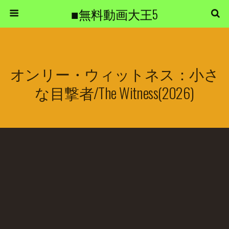
■無料動画大王5
オンリー・ウィットネス：小さ
な目撃者/The Witness(2026)