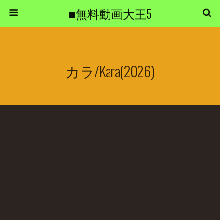
■無料動画大王5
カラ/Kara(2026)