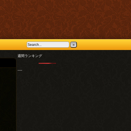
»
週間ランキング
----