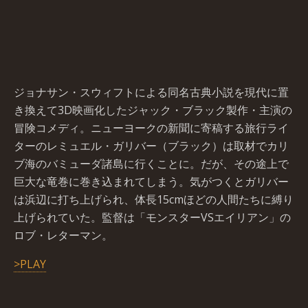
ジョナサン・スウィフトによる同名古典小説を現代に置
き換えて3D映画化したジャック・ブラック製作・主演の
冒険コメディ。ニューヨークの新聞に寄稿する旅行ライ
ターのレミュエル・ガリバー（ブラック）は取材でカリ
ブ海のバミューダ諸島に行くことに。だが、その途上で
巨大な竜巻に巻き込まれてしまう。気がつくとガリバー
は浜辺に打ち上げられ、体長15cmほどの人間たちに縛り
上げられていた。監督は「モンスターVSエイリアン」の
ロブ・レターマン。
>PLAY