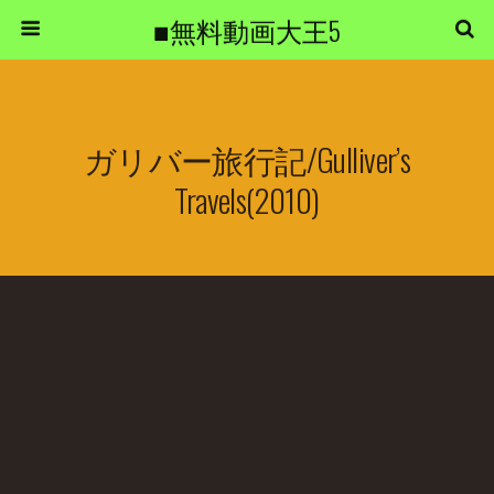
■無料動画大王5
ガリバー旅行記/Gulliver’s
Travels(2010)