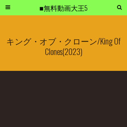
■無料動画大王5
キング・オブ・クローン/King Of
Clones(2023)