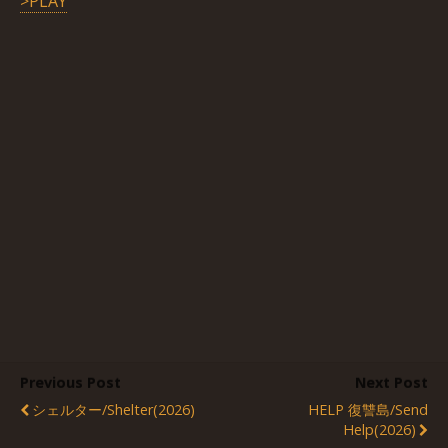
>PLAY
Previous Post
Next Post
シェルター/Shelter(2026)
HELP 復讐島/Send
Help(2026)