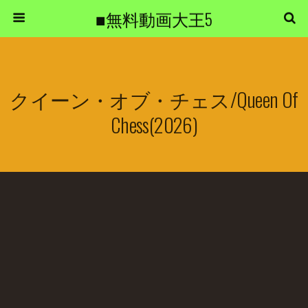
■無料動画大王5
クイーン・オブ・チェス/Queen Of
Chess(2026)