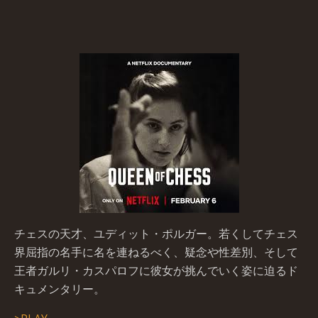
チェスの天才、ユディット・ポルガー。若くしてチェス
界屈指の名手に名を連ねるべく、疑念や性差別、そして
王者ガルリ・カスパロフに彼女が挑んでいく姿に迫るド
キュメンタリー。