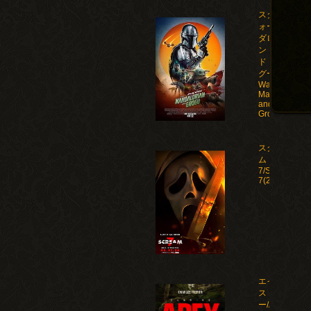
スター・ウ
ォーズ マン
ダロリア
ン・アン
ド・グロー
グー/Star
Wars: The
Mandalorian
and
Grogu(2026)
スクリー
ム
7/Scream
7(2026)
エイペック
ス・プレデタ
ー/Apex(2026