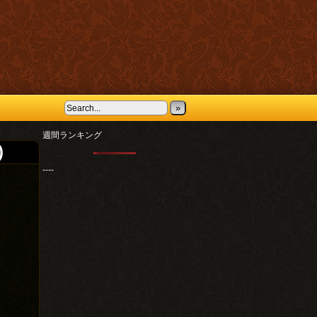
»
週間ランキング
)
----