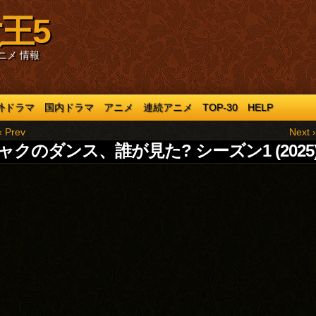
王5
ニメ 情報
外ドラマ
国内ドラマ
アニメ
連続アニメ
TOP-30
HELP
‹ Prev
Next ›
ャクのダンス、誰が見た? シーズン1 (2025