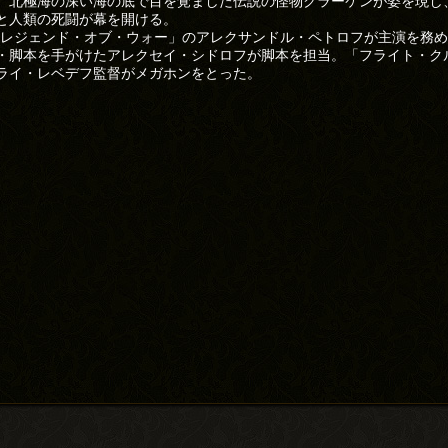
、北極海の深い海の底で目を覚ました伝説の怪物クラーケンが姿を現し
と人類の死闘が幕を開ける。
34 レジェンド・オブ・ウォー」のアレクサンドル・ペトロフが主演を務
・脚本を手がけたアレクセイ・シドロフが脚本を担当。「フライト・ク
ライ・レベデフ監督がメガホンをとった。