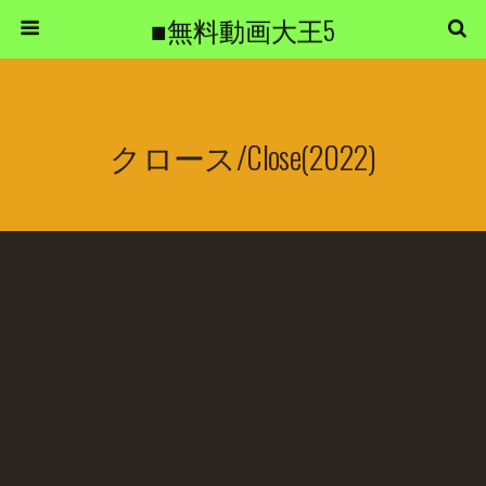
■無料動画大王5
クロース/Close(2022)