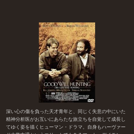
深い心の傷を負った天才青年と、同じく失意の中にいた
精神分析医がお互いにあらたな旅立ちを自覚して成長し
てゆく姿を描くヒューマン・ドラマ。自身もハーヴァー