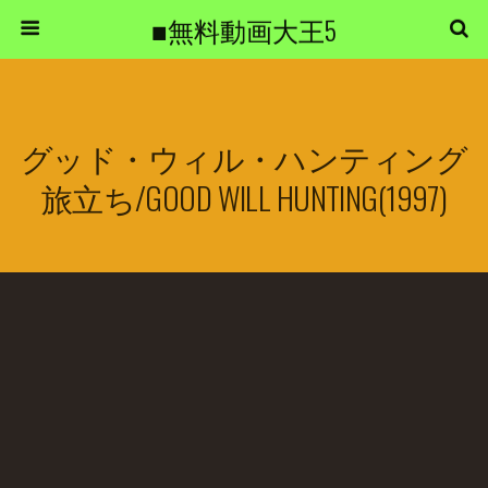
■無料動画大王5
グッド・ウィル・ハンティング
旅立ち/GOOD WILL HUNTING(1997)