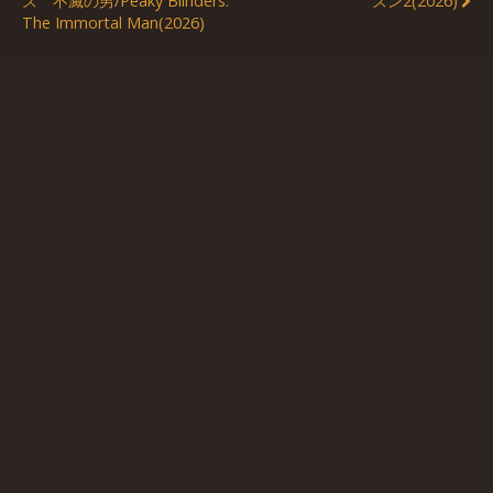
ズ 不滅の男/Peaky Blinders:
ズン2(2026)
The Immortal Man(2026)