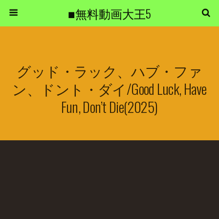
■無料動画大王5
グッド・ラック、ハブ・ファ
ン、ドント・ダイ/Good Luck, Have
Fun, Don’t Die(2025)