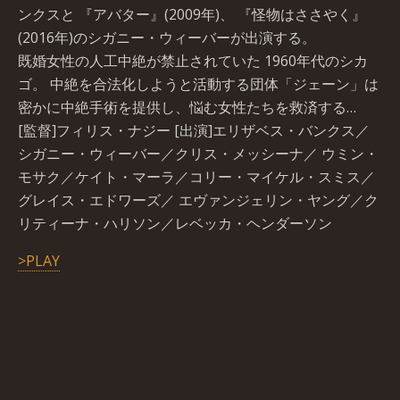
ンクスと 『アバター』(2009年)、 『怪物はささやく』
(2016年)のシガニー・ウィーバーが出演する。
既婚女性の人工中絶が禁止されていた 1960年代のシカ
ゴ。 中絶を合法化しようと活動する団体「ジェーン」は
密かに中絶手術を提供し、悩む女性たちを救済する…
[監督]フィリス・ナジー [出演]エリザベス・バンクス／
シガニー・ウィーバー／クリス・メッシーナ／ ウミン・
モサク／ケイト・マーラ／コリー・マイケル・スミス／
グレイス・エドワーズ／ エヴァンジェリン・ヤング／ク
リティーナ・ハリソン／レベッカ・ヘンダーソン
>PLAY