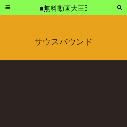
■無料動画大王5
サウスバウンド