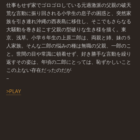
仕事もせず家でゴロゴロしている元過激派の父親の破天
荒な言動に振り回される小学生の息子の困惑と、突然家
族を引き連れ沖縄の西表島に移住し、そこでもさらなる
大騒動を巻き起こす父親の型破りな生き様を描く。東
京、浅草。小学６年生の上原二郎は、両親と姉、妹の５
人家族。そんな二郎の悩みの種は無職の父親、一郎のこ
と。世間の目や常識に頓着せず、好き勝手な言動を繰り
返すその姿は、年頃の二郎にとっては、恥ずかしいこと
この上ない存在だったのだが
–
>PLAY