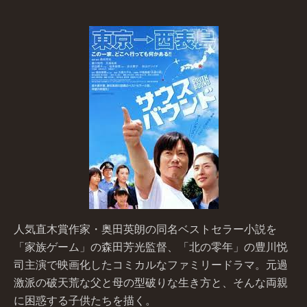
人気直木賞作家・奥田英朗の同名ベストセラー小説を
「家族ゲーム」の森田芳光監督、「北の零年」の豊川悦
司主演で映画化したコミカルなファミリードラマ。元過
激派の破天荒な父と母の型破りな生き方と、そんな両親
に困惑する子供たちを描く。