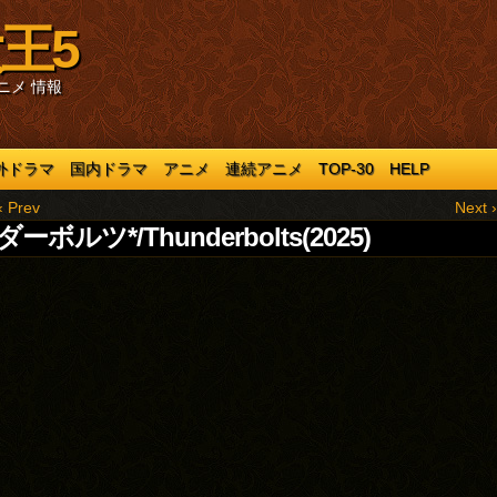
王5
ニメ 情報
外ドラマ
国内ドラマ
アニメ
連続アニメ
TOP-30
HELP
‹ Prev
Next ›
ーボルツ*/Thunderbolts(2025)