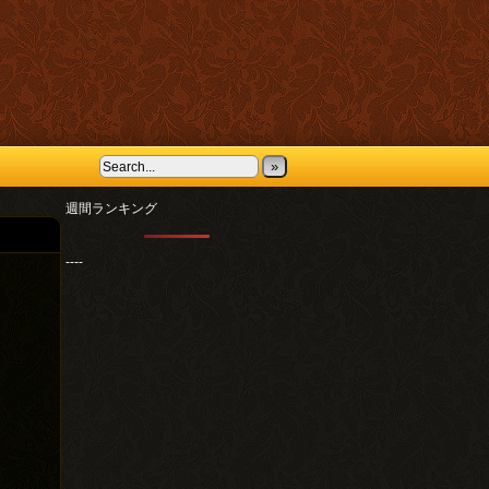
»
週間ランキング
----