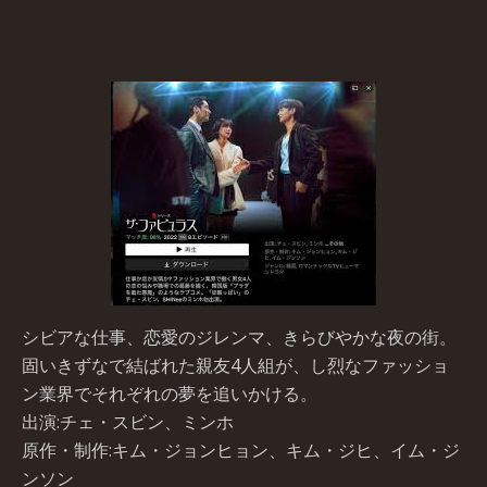
シビアな仕事、恋愛のジレンマ、きらびやかな夜の街。
固いきずなで結ばれた親友4人組が、し烈なファッショ
ン業界でそれぞれの夢を追いかける。
出演:チェ・スビン、ミンホ
原作・制作:キム・ジョンヒョン、キム・ジヒ、イム・ジ
ンソン