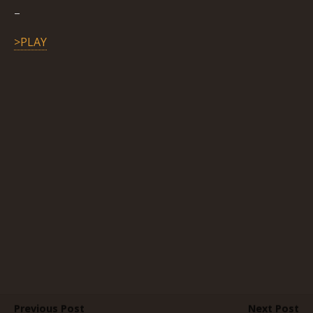
–
>PLAY
Previous Post
Next Post