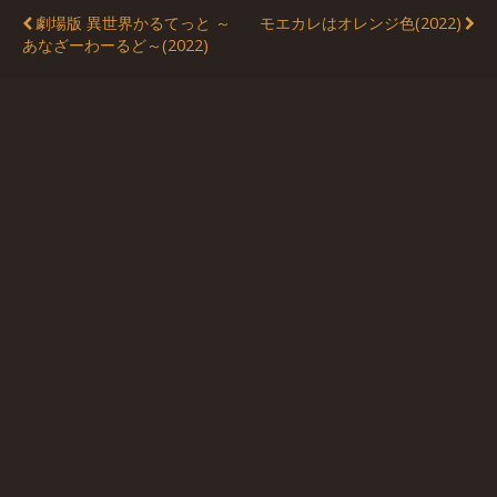
劇場版 異世界かるてっと ～
モエカレはオレンジ色(2022)
あなざーわーるど～(2022)