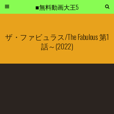
■無料動画大王5
ザ・ファビュラス/The Fabulous 第1
話～(2022)