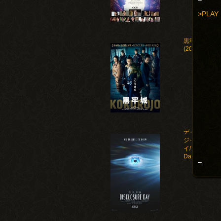
–
>PLAY
黒牢城
(2026)
ディスクロー
ジャー・デ
イ/Disclosure
Day(2026)
–