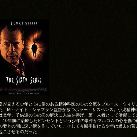
姿が見える少年と心に傷のある精神科医の心の交流をブルース・ウィリ
た、M・ナイト・シャマラン監督が放つホラー・サスペンス。小児精神
は長年、子供達の心の病の解決に人生を捧げ、第一人者として活躍して
、10年前に治療したビンセントという少年の事件がマルコムの心を傷つ
の妻との間に深い溝を作っていた。そして今回手掛ける少年は過去の苦
起こさせるのだった