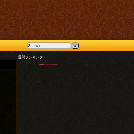
»
週間ランキング
----