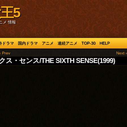
王5
ニメ 情報
外ドラマ
国内ドラマ
アニメ
連続アニメ
TOP-30
HELP
‹ Prev
Next ›
ス・センス/THE SIXTH SENSE(1999)