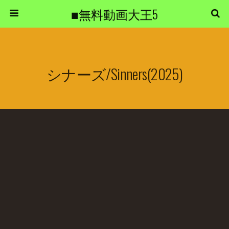
■無料動画大王5
シナーズ/Sinners(2025)