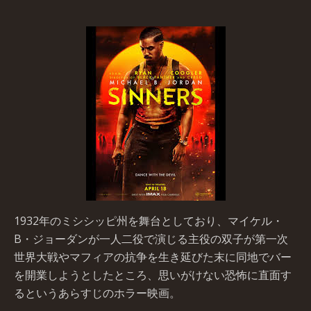
1932年のミシシッピ州を舞台としており、マイケル・
B・ジョーダンが一人二役で演じる主役の双子が第一次
世界大戦やマフィアの抗争を生き延びた末に同地でバー
を開業しようとしたところ、思いがけない恐怖に直面す
るというあらすじのホラー映画。