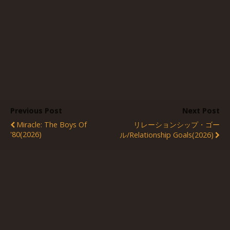
Previous Post
Next Post
Miracle: The Boys Of
リレーションシップ・ゴー
'80(2026)
ル/Relationship Goals(2026)