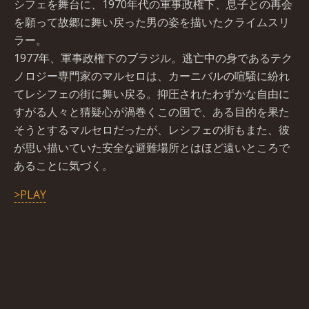
シフェを舞台に、1970年代の軍事政権下、息子との再会
を願って故郷に舞い戻った男の姿を描いたクライムスリ
ラー。
1977年、軍事政権下のブラジル。逃亡中の身であるテク
ノロジー専門家のマルセロは、カーニバルの喧騒に紛れ
てレシフェの街に舞い戻る。抑圧されたわずかな自由に
すがる人々と猜疑心が渦巻くこの国で、ある目的を果た
そうとするマルセロだったが、レシフェの街もまた、彼
が思い描いていた安全な避難場所とはほど遠いところで
あることに気づく。
>PLAY