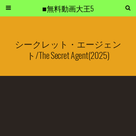
■無料動画大王5
シークレット・エージェン
ト/The Secret Agent(2025)