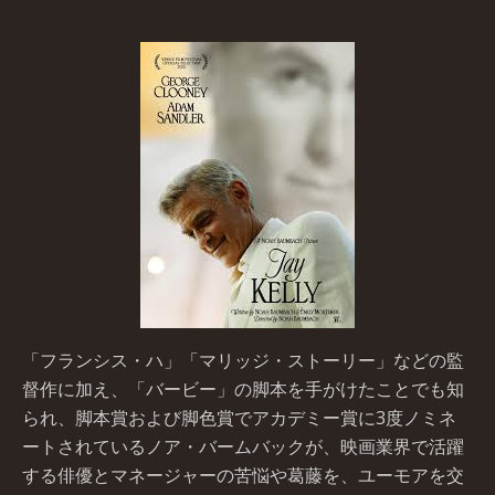
「フランシス・ハ」「マリッジ・ストーリー」などの監
督作に加え、「バービー」の脚本を手がけたことでも知
られ、脚本賞および脚色賞でアカデミー賞に3度ノミネ
ートされているノア・バームバックが、映画業界で活躍
する俳優とマネージャーの苦悩や葛藤を、ユーモアを交