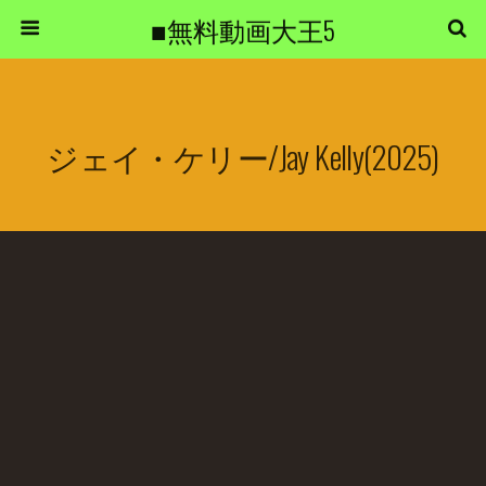
■無料動画大王5
ジェイ・ケリー/Jay Kelly(2025)