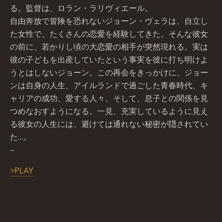
る。監督は、ロラン・ラリヴィエール。
自由奔放で冒険を恐れないジョーン・ヴェラは、自立し
た女性で、たくさんの恋愛を経験してきた。そんな彼女
の前に、若かりし頃の大恋愛の相手が突然現れる。実は
彼の子どもを出産していたという事実を彼に打ち明けよ
うとはしないジョーン。この再会をきっかけに、ジョー
ンは自身の人生、アイルランドで過ごした青春時代、キ
ャリアの成功、愛する人々、そして、息子との関係を見
つめなおすようになる。一見、充実しているように見え
る彼女の人生には、避けては通れない秘密が隠されてい
た…。
–
>PLAY