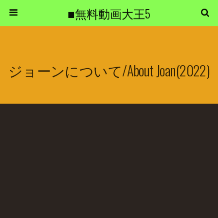
■無料動画大王5
ジョーンについて/About Joan(2022)