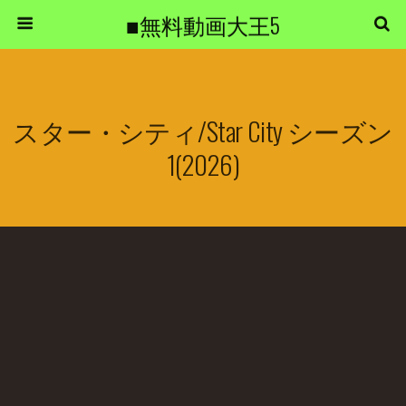
■無料動画大王5
スター・シティ/Star City シーズン
1(2026)