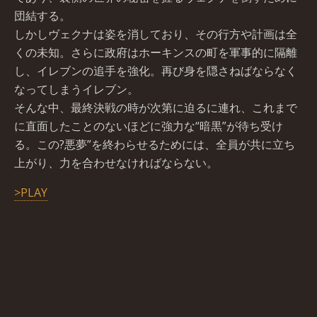
団結する。
しかしヴェクナは姿を消しており、その行方や計画は全
くの未知。さらに政府はホーキンスの町を軍事的に隔離
し、イレブンの追手を強化。再び身を隠さねばならなく
なってしまうイレブン。
そんな中、最終決戦の時が次第に迫るに連れ、これまで
に直面したことのないほどに強力な“暗黒”が待ち受け
る。この?悪夢”を終わらせるためには、全員が共に立ち
上がり、力を合わせなければならない。
>PLAY