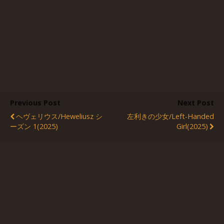
Previous Post
Next Post
ヘヴェリウス/Heweliusz シ
左利きの少女/Left-Handed
ーズン 1(2025)
Girl(2025)