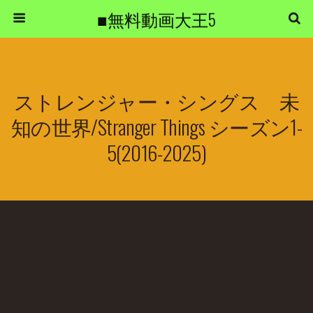
■無料動画大王5
ストレンジャー・シングス 未
知の世界/Stranger Things シーズン1-
5(2016-2025)