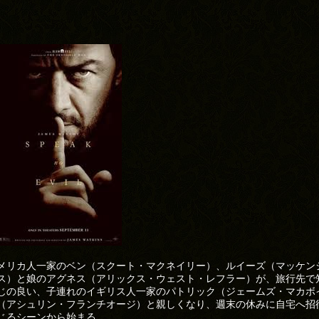
メリカ人一家のベン（スクート・マクネイリー）、ルイーズ（マッケン
ス）と娘のアグネス（アリックス・ウェスト・レフラー）が、旅行先で
じの良い、子連れのイギリス人一家のパトリック（ジェームズ・マカボ
（アシュリン・フランチオージ）と親しくなり、週末の休みに自宅へ招
じるシーンから始まる。