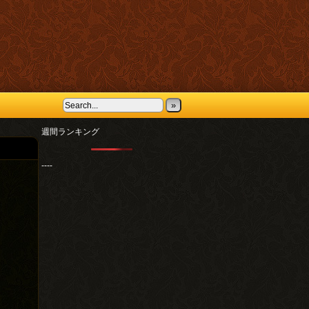
»
週間ランキング
----