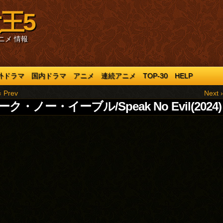
王5
ニメ 情報
外ドラマ
国内ドラマ
アニメ
連続アニメ
TOP-30
HELP
‹ Prev
Next ›
ク・ノー・イーブル/Speak No Evil(2024)